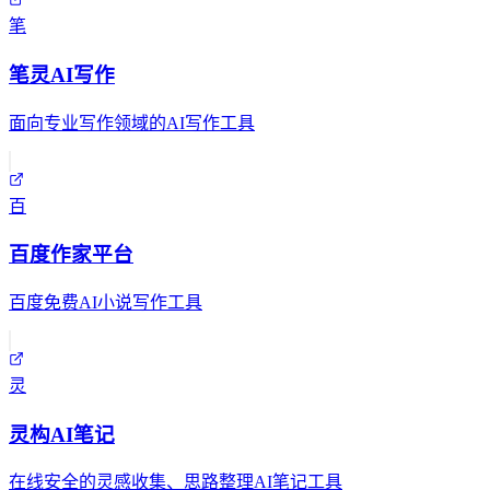
笔
笔灵AI写作
面向专业写作领域的AI写作工具
百
百度作家平台
百度免费AI小说写作工具
灵
灵构AI笔记
在线安全的灵感收集、思路整理AI笔记工具